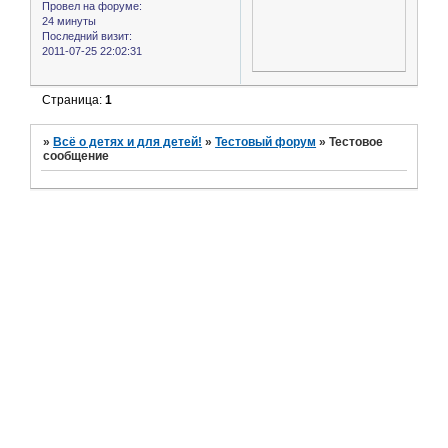
Провел на форуме:
24 минуты
Последний визит:
2011-07-25 22:02:31
Страница:
1
»
Всё о детях и для детей!
»
Тестовый форум
»
Тестовое
сообщение